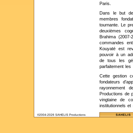
Paris.
Dans le but de 
membres fondate
tournante. Le 
deuxièmes cog
Brahima (2007-2
commandes entre
Kouyaté est rev
pouvoir à un ad
de tous les gé
parfaitement les
Cette gestion 
fondateurs d’ap
rayonnement d
Productions de 
vingtaine de c
institutionnels et
©2004-2026 SAHELIS Productions
SAHELIS 