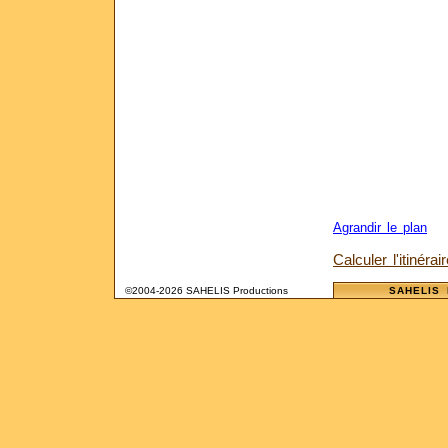
Agrandir le plan
Calculer l'itinérai
©2004-2026 SAHELIS Productions
SAHELIS 