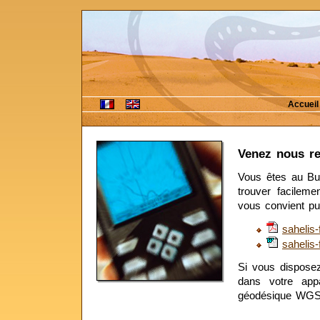
Accueil
Venez nous re
Vous êtes au Bu
trouver facileme
vous convient pu
sahelis-
sahelis-
Si vous dispose
dans votre app
géodésique WGS 8